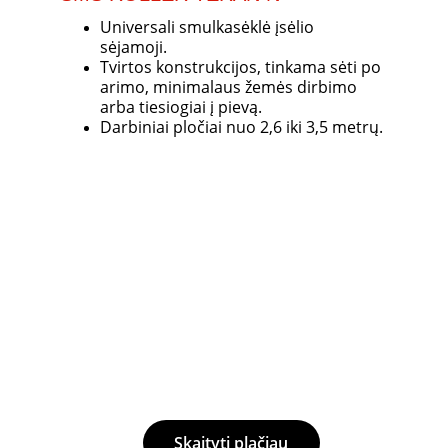
Universali smulkasėklė įsėlio 
sėjamoji. 
Tvirtos konstrukcijos, tinkama sėti po 
arimo, minimalaus žemės dirbimo 
arba tiesiogiai į pievą. 
Darbiniai pločiai nuo 2,6 iki 3,5 metrų.
Skaityti plačiau