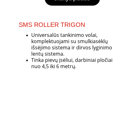
SMS ROLLER TRIGON
Universalūs tankinimo volai, 
komplektuojami su smulkiasėklų 
išsėjimo sistema ir dirvos lyginimo 
lentų sistema. 
Tinka pievų įsėliui, darbiniai pločiai 
nuo 4,5 iki 6 metrų.