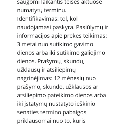
saugomi laikantis teisės aktuose 
numatytų terminų. 
Identifikavimas: tol, kol 
naudojamasi paskyra. Pasiūlymų ir 
informacijos apie prekes teikimas: 
3 metai nuo sutikimo gavimo 
dienos arba iki sutikimo galiojimo 
dienos. Prašymų, skundų, 
užklausų ir atsiliepimų 
nagrinėjimas: 12 mėnesių nuo 
prašymo, skundo, užklausos ar 
atsiliepimo pateikimo dienos arba 
iki įstatymų nustatyto ieškinio 
senaties termino pabaigos, 
priklausomai nuo to, kuris 