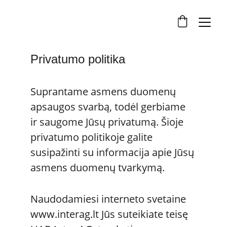
Privatumo politika
Suprantame asmens duomenų 
apsaugos svarbą, todėl gerbiame 
ir saugome Jūsų privatumą. Šioje 
privatumo politikoje galite 
susipažinti su informacija apie Jūsų 
asmens duomenų tvarkymą.
Naudodamiesi interneto svetaine 
www.interag.lt Jūs suteikiate teisę 