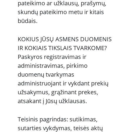
pateikimo ar užklausų, prašymų, 
skundų pateikimo metu ir kitais 
būdais. 
KOKIUS JŪSŲ ASMENS DUOMENIS 
IR KOKIAIS TIKSLAIS TVARKOME? 
Paskyros registravimas ir 
administravimas, pirkimo 
duomenų tvarkymas 
administruojant ir vykdant prekių 
užsakymus, grąžinant prekes, 
atsakant į Jūsų užklausas.
Teisinis pagrindas: sutikimas, 
sutarties vykdymas, teisės aktų 