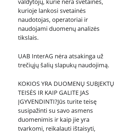
valdytojų, kurie nėra svetainės, 
kurioje lankosi svetainės 
naudotojas, operatoriai ir 
naudojami duomenų analizės 
tikslais.
UAB InterAG nėra atsakinga už 
trečiųjų šalių slapukų naudojimą. 
KOKIOS YRA DUOMENŲ SUBJEKTŲ 
TEISĖS IR KAIP GALITE JAS 
ĮGYVENDINTI?Jūs turite teisę 
susipažinti su savo asmens 
duomenimis ir kaip jie yra 
tvarkomi, reikalauti ištaisyti, 