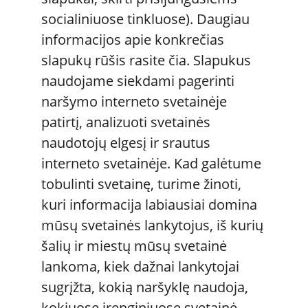
socialiniuose tinkluose). Daugiau 
informacijos apie konkrečias 
slapukų rūšis rasite čia. Slapukus 
naudojame siekdami pagerinti 
naršymo interneto svetainėje 
patirtį, analizuoti svetainės 
naudotojų elgesį ir srautus 
interneto svetainėje. Kad galėtume 
tobulinti svetainę, turime žinoti, 
kuri informacija labiausiai domina 
mūsų svetainės lankytojus, iš kurių 
šalių ir miestų mūsų svetainė 
lankoma, kiek dažnai lankytojai 
sugrįžta, kokią naršyklę naudoja, 
kokiuose įrenginiuose svetainė 