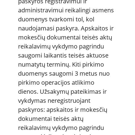
paskyros registravimui ir 
administravimui reikalingi asmens 
duomenys tvarkomi tol, kol 
naudojamasi paskyra. Apskaitos ir 
mokesčių dokumentai teisės aktų 
reikalavimų vykdymo pagrindu 
saugomi laikantis teisės aktuose 
numatytų terminų. Kiti pirkimo 
duomenys saugomi 3 metus nuo 
pirkimo operacijos atlikimo 
dienos. Užsakymų pateikimas ir 
vykdymas neregistruojant 
paskyros: apskaitos ir mokesčių 
dokumentai teisės aktų 
reikalavimų vykdymo pagrindu 