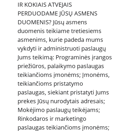
IR KOKIAIS ATVEJAIS 
PERDUODAME JŪSŲ ASMENS 
DUOMENIS? Jūsų asmens 
duomenis teikiame tretiesiems 
asmenims, kurie padeda mums 
vykdyti ir administruoti paslaugų 
Jums teikimą: Programinės įrangos 
priežiūros, palaikymo paslaugas 
teikiančioms įmonėms; Įmonėms, 
teikiančioms pristatymo 
paslaugas, siekiant pristatyti Jums 
prekes Jūsų nurodytais adresais; 
Mokėjimo paslaugų teikėjams; 
Rinkodaros ir marketingo 
paslaugas teikiančioms įmonėms; 