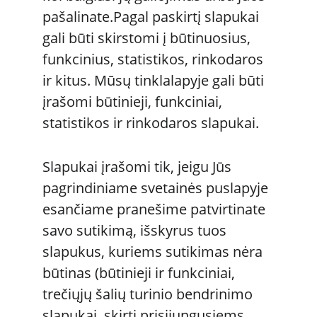
pašalinate.Pagal paskirtį slapukai 
gali būti skirstomi į būtinuosius, 
funkcinius, statistikos, rinkodaros 
ir kitus. Mūsų tinklalapyje gali būti 
įrašomi būtinieji, funkciniai, 
statistikos ir rinkodaros slapukai. 
Slapukai įrašomi tik, jeigu Jūs 
pagrindiniame svetainės puslapyje 
esančiame pranešime patvirtinate 
savo sutikimą, išskyrus tuos 
slapukus, kuriems sutikimas nėra 
būtinas (būtinieji ir funkciniai, 
trečiųjų šalių turinio bendrinimo 
slapukai, skirti prisijungusiems 