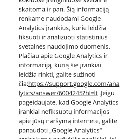
skaitoma ir pan. Šią informaciją 
renkame naudodami Google 
Analytics įrankius, kurie leidžia 
fiksuoti ir analizuoti statistinius 
svetainės naudojimo duomenis. 
Plačiau apie Google Analytics ir 
informaciją, kurią šie įrankiai 
leidžia rinkti, galite sužinoti 
čia:
https://support.google.com/ana
lytics/answer/6004245?hl=lt
 .Jeigu 
pageidaujate, kad Google Analytics 
įrankiai nefiksuotų informacijos 
apie jūsų naršymą internete, galite 
panaudoti „Google Analytics“ 