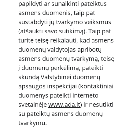
papildyti ar sunaikinti pateiktus 
asmens duomenis, taip pat 
sustabdyti jų tvarkymo veiksmus 
(atšaukti savo sutikimą). Taip pat 
turite teisę reikalauti, kad asmens 
duomenų valdytojas apribotų 
asmens duomenų tvarkymą, teisę 
į duomenų perkėlimą, pateikti 
skundą Valstybinei duomenų 
apsaugos inspekcijai (kontaktiniai 
duomenys pateikti interneto 
svetainėje 
www.ada.lt
) ir nesutikti 
su pateiktų asmens duomenų 
tvarkymu.