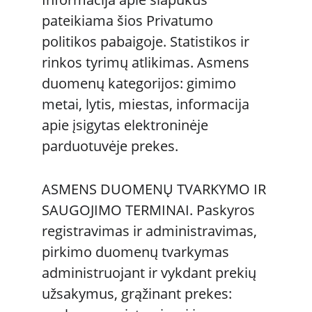
pateikiama šios Privatumo 
politikos pabaigoje. Statistikos ir 
rinkos tyrimų atlikimas. Asmens 
duomenų kategorijos: gimimo 
metai, lytis, miestas, informacija 
apie įsigytas elektroninėje 
parduotuvėje prekes. 
ASMENS DUOMENŲ TVARKYMO IR 
SAUGOJIMO TERMINAI. Paskyros 
registravimas ir administravimas, 
pirkimo duomenų tvarkymas 
administruojant ir vykdant prekių 
užsakymus, grąžinant prekes: 