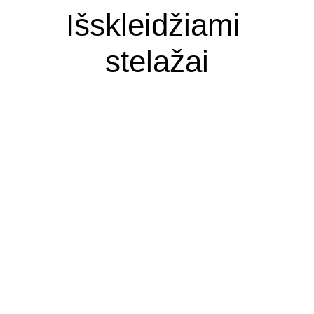
Išskleidžiami 
stelažai