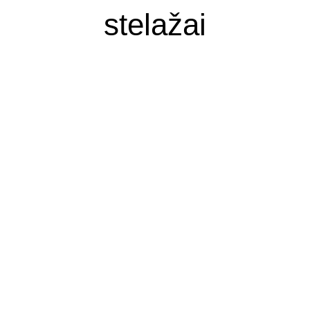
stelažai