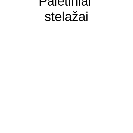
Paletiniai 
stelažai